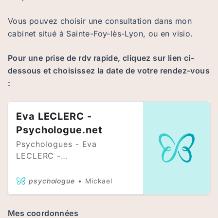
Vous pouvez choisir une consultation dans mon
cabinet situé à Sainte-Foy-lès-Lyon, ou en visio.
Pour une prise de rdv rapide, cliquez sur lien ci-
dessous et choisissez la date de votre rendez-vous
:
Eva LECLERC -
Psychologue.net
Psychologues - Eva
LECLERC -
Psychopraticienne en
Gestalt thérapie, je vous
psychologue
Mickael
accueille en présentiel à
Lyon 1 ( Hôtel de ville) ou
Mes coordonnées
à…