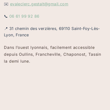
✉️
evaleclerc.gestalt@gmail.com
📞
06 61 99 92 86
📍 31 chemin des verzières, 69110 Saint-Foy-Lès-
Lyon, France
Dans l’ouest lyonnais, facilement accessible
depuis Oullins, Francheville, Chaponost, Tassin
la demi lune.